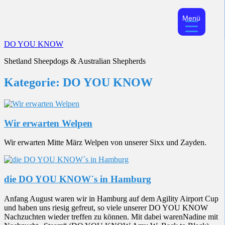
Menü
Skip
DO YOU KNOW
to
Shetland Sheepdogs & Australian Shepherds
content
Kategorie:
DO YOU KNOW
Wir erwarten Welpen
Wir erwarten Mitte März Welpen von unserer Sixx und Zayden.
die DO YOU KNOW´s in Hamburg
Anfang August waren wir in Hamburg auf dem Agility Airport Cup
und haben uns riesig gefreut, so viele unserer DO YOU KNOW
Nachzuchten wieder treffen zu können. Mit dabei warenNadine mit