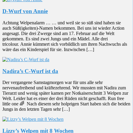
D-Wurf von Annie
Achtung Welpenalarm … … und weil sie so süß sind haben sie
auch Süß(igkeiten)-Namen bekommen. Bei uns ist wieder Action
angesagt. Die drei Zwerge sind am 17. Februar auf die Welt
gekommen. Es sind zwei Jungs und ein Mädel. Alle drei
tricolour. Annie kümmert sich vorbildlich um ihren Nachwuchs als
wäre das ein Kinderspiel für sie. Inzwischen […]
Nadira’s C-Wurf ist da
Der vergangene Samstagmorgen war für uns alle sehr
nervenaufreibend und kräftezehrend. Wir mussten mit Nadira zum
Tierarzt und wenig später kamen per Notkaiserschnitt 3 Welpen zur
Welt. Leider hat es einer der drei Rüden nicht geschafft. Run free
little one 🌈 Nach diesem sehr holprigen Start haben sich die beiden
Jungs in den letzten Tagen sehr […]
Lizzy’s Welpen mit 8 Wochen