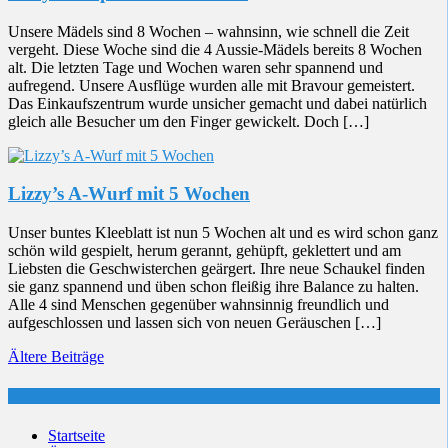
Unsere Mädels sind 8 Wochen – wahnsinn, wie schnell die Zeit
vergeht. Diese Woche sind die 4 Aussie-Mädels bereits 8 Wochen
alt. Die letzten Tage und Wochen waren sehr spannend und
aufregend. Unsere Ausflüge wurden alle mit Bravour gemeistert.
Das Einkaufszentrum wurde unsicher gemacht und dabei natürlich
gleich alle Besucher um den Finger gewickelt. Doch […]
Lizzy’s A-Wurf mit 5 Wochen
Unser buntes Kleeblatt ist nun 5 Wochen alt und es wird schon ganz
schön wild gespielt, herum gerannt, gehüpft, geklettert und am
Liebsten die Geschwisterchen geärgert. Ihre neue Schaukel finden
sie ganz spannend und üben schon fleißig ihre Balance zu halten.
Alle 4 sind Menschen gegenüber wahnsinnig freundlich und
aufgeschlossen und lassen sich von neuen Geräuschen […]
Beitragsnavigation
Ältere Beiträge
Menü
Startseite