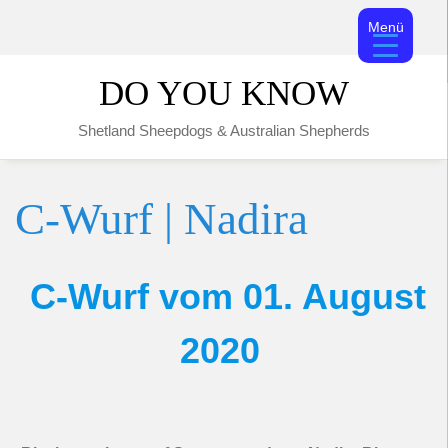
Menü
Skip
DO YOU KNOW
to
content
Shetland Sheepdogs & Australian Shepherds
C-Wurf | Nadira
C-Wurf vom 01. August
2020