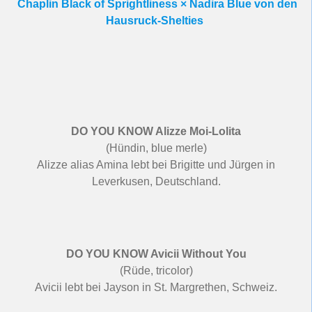
Chaplin Black of Sprightliness × Nadira Blue von den
Hausruck-Shelties
DO YOU KNOW Alizze Moi-Lolita
(Hündin, blue merle)
Alizze alias Amina lebt bei Brigitte und Jürgen in
Leverkusen, Deutschland.
DO YOU KNOW Avicii Without You
(Rüde, tricolor)
Avicii lebt bei Jayson in St. Margrethen, Schweiz.