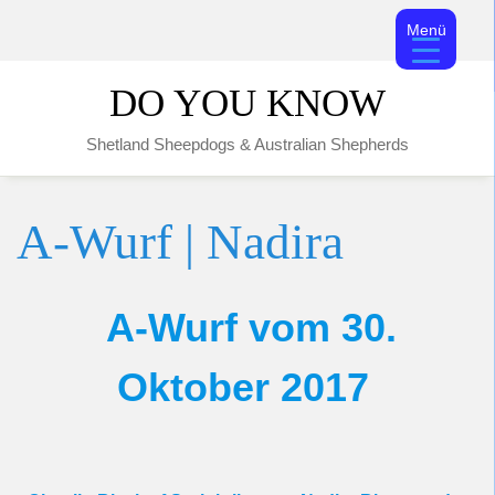
Menü
Skip
DO YOU KNOW
to
content
Shetland Sheepdogs & Australian Shepherds
A-Wurf | Nadira
A-Wurf vom 30.
Oktober 2017