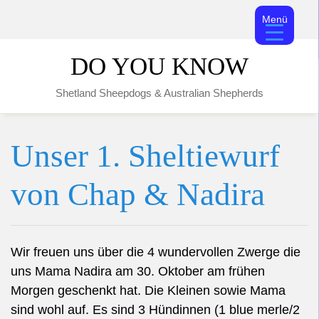
Menü
Skip
DO YOU KNOW
to
content
Shetland Sheepdogs & Australian Shepherds
Unser 1. Sheltiewurf
von Chap & Nadira
Wir freuen uns über die 4 wundervollen Zwerge die
uns Mama Nadira am 30. Oktober am frühen
Morgen geschenkt hat. Die Kleinen sowie Mama
sind wohl auf. Es sind 3 Hündinnen (1 blue merle/2