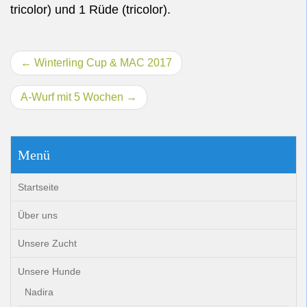
tricolor) und 1 Rüde (tricolor).
Beitragsnavigation
Winterling Cup & MAC 2017
A-Wurf mit 5 Wochen
Menü
Startseite
Über uns
Unsere Zucht
Unsere Hunde
Nadira