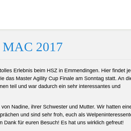
& MAC 2017
tolles Erlebnis beim HSZ in Emmendingen. Hier findet j
e das Master Agility Cup Finale am Sonntag statt. An d
 teil und war dadurch ein sehr interessantes und
n Nadine, ihrer Schwester und Mutter. Wir hatten ein
sprächen und sind sehr froh, euch als Welpeninteressen
n Dank für euren Besuch! Es hat uns wirklich gefreut!