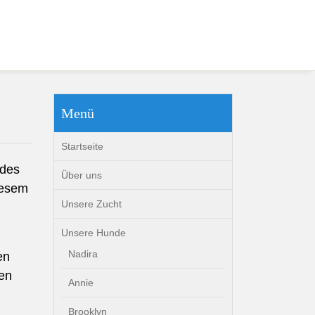
Menü
Startseite
edes
Über uns
iesem
Unsere Zucht
Unsere Hunde
Nadira
en
ten
Annie
Brooklyn