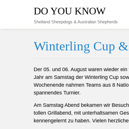
Skip
DO YOU KNOW
to
content
Shetland Sheepdogs & Australian Shepherds
Winterling Cup 
Der 05. und 06. August waren wieder ein 
Jahr am Samstag der Winterling Cup sowi
Wochenende nahmen Teams aus 8 Nationen
spannendes Turnier.
Am Samstag Abend bekamen wir Besuch vo
tollen Grillabend, mit unterhaltsamen Ge
kennengelernt zu haben. Vielen herzliche