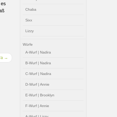
 es
Chaba
paß
Sixx
Lizzy
Würfe
A-Wurf | Nadira
ra
B-Wurf | Nadira
C-Wurf | Nadira
D-Wurf | Annie
E-Wurf | Brooklyn
F-Wurf | Annie
A-Wurf | Lizzy