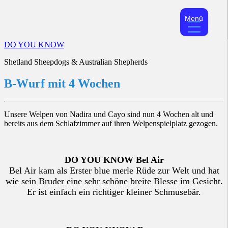
Menü
Skip
DO YOU KNOW
to
Shetland Sheepdogs & Australian Shepherds
content
B-Wurf mit 4 Wochen
Unsere Welpen von Nadira und Cayo sind nun 4 Wochen alt und
bereits aus dem Schlafzimmer auf ihren Welpenspielplatz gezogen.
DO YOU KNOW Bel Air
Bel Air kam als Erster blue merle Rüde zur Welt und hat
wie sein Bruder eine sehr schöne breite Blesse im Gesicht.
Er ist einfach ein richtiger kleiner Schmusebär.